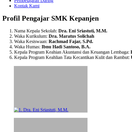
Pembelajaran Daring
Kontak Kami
Profil Pengajar SMK Kepanjen
Nama Kepala Sekolah:
Dra. Eni Sriastuti, M.M.
Waka Kurikulum:
Dra. Maratus Solichah
Waka Kesiswaan:
Rachmad Fajar, S.Pd.
Waka Humas:
Ibnu Hadi Santoso, B.A.
Kepala Program Keahian Akuntansi dan Keuangan Lembaga:
Kepala Program Keahlian Tata Kecantikan Kulit dan Rambut: