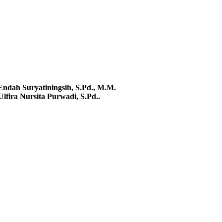
Endah Suryatiningsih, S.Pd., M.M.
Ulfira Nursita Purwadi, S.Pd.
.