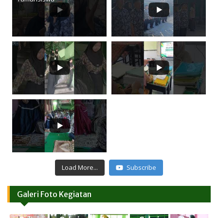
Load More...
Subscribe
Galeri Foto Kegiatan